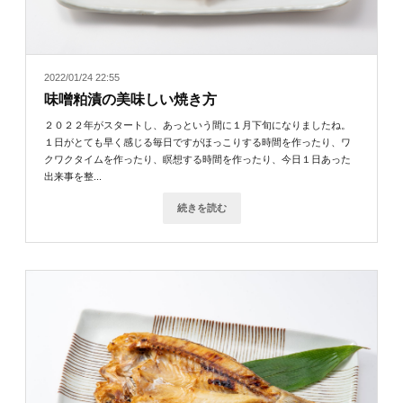
2022/01/24 22:55
味噌粕漬の美味しい焼き方
２０２２年がスタートし、あっという間に１月下旬になりましたね。
１日がとても早く感じる毎日ですがほっこりする時間を作ったり、ワ
クワクタイムを作ったり、瞑想する時間を作ったり、今日１日あった
出来事を整...
続きを読む