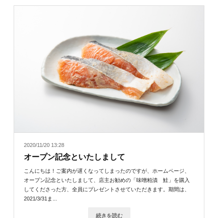
2020/11/20 13:28
オープン記念といたしまして
こんにちは！ご案内が遅くなってしまったのですが、ホームページ、
オープン記念といたしまして、店主お勧めの「味噌粕漬 鮭」を購入
してくださった方、全員にプレゼントさせていただきます。期間は、
2021/3/31ま...
続きを読む