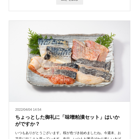
2022/04/04 14:54
ちょっとした御礼に「味噌粕漬セット」はいか
がですか？
いつもありがとうございます。桜が色づき始めましたね。今週末、お
花見に行こうと思っています。先日、いつもお菓子ばかり差しいあげ