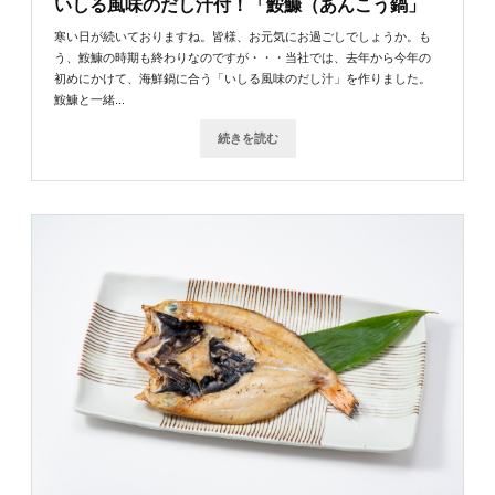
いしる風味のだし汁付！「鮟鱇（あんこう鍋」
寒い日が続いておりますね。皆様、お元気にお過ごしでしょうか。も
う、鮟鱇の時期も終わりなのですが・・・当社では、去年から今年の
初めにかけて、海鮮鍋に合う「いしる風味のだし汁」を作りました。
鮟鱇と一緒...
続きを読む