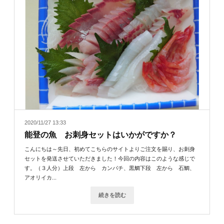
2020/11/27 13:33
能登の魚 お刺身セットはいかがですか？
こんにちは～先日、初めてこちらのサイトよりご注文を賜り、お刺身
セットを発送させていただきました！今回の内容はこのような感じで
す。（３人分）上段 左から カンパチ、黒鯛下段 左から 石鯛、
アオリイカ...
続きを読む