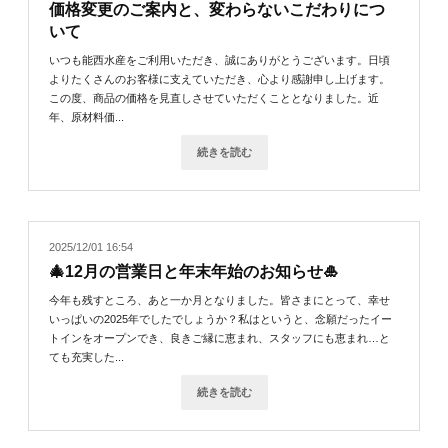
価格変更のご案内と、変わらないこだわりにつ
いて
いつも能西水産をご利用いただき、誠にありがとうございます。日頃
よりたくさんのお客様に支えていただき、心より感謝申し上げます。
この度、商品の価格を見直しさせていただくこととなりました。近
年、原材料価...
続きを読む
2025/12/01 16:54
🎄12月の営業日と年末年始のお知らせ🎍
今年も残すところ、あと一か月となりました。皆さまにとって、幸せ
いっぱいの2025年でしたでしょうか？私はというと、念願だったイー
トインをオープンでき、良きご縁に恵まれ、スタッフにも恵まれ…と
ても充実した...
続きを読む