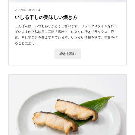
2022/01/28 21:04
いしる干しの美味しい焼き方
こんばんは！いつもありがとうございます。リラックスタイムを作っ
ていますか？私は月に二回「溶岩浴」に入りに行きリラックス、浄
化、そして自分を整えてきています。いらない情報を捨て、空白を作
ることによっ...
続きを読む