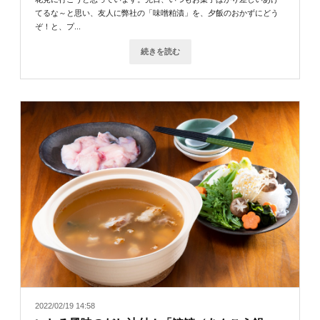
てるな～と思い、友人に弊社の「味噌粕漬」を、夕飯のおかずにどう
ぞ！と、プ...
続きを読む
2022/02/19 14:58