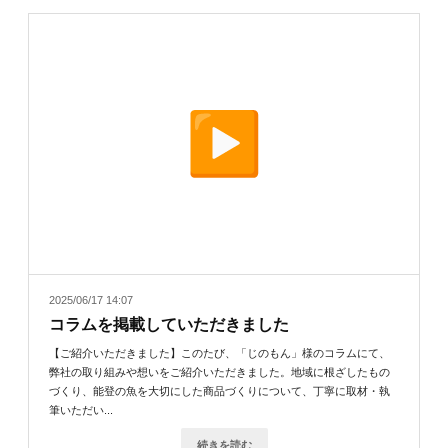
2025/06/17 14:07
コラムを掲載していただきました
【ご紹介いただきました】このたび、「じのもん」様のコラムにて、
弊社の取り組みや想いをご紹介いただきました。地域に根ざしたもの
づくり、能登の魚を大切にした商品づくりについて、丁寧に取材・執
筆いただい...
続きを読む