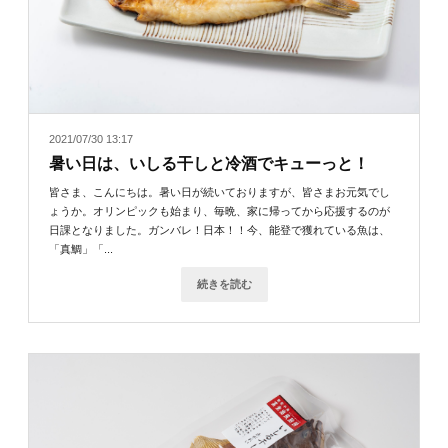
2021/07/30 13:17
暑い日は、いしる干しと冷酒でキューっと！
皆さま、こんにちは。暑い日が続いておりますが、皆さまお元気でし
ょうか。オリンピックも始まり、毎晩、家に帰ってから応援するのが
日課となりました。ガンバレ！日本！！今、能登で獲れている魚は、
「真鯛」「...
続きを読む