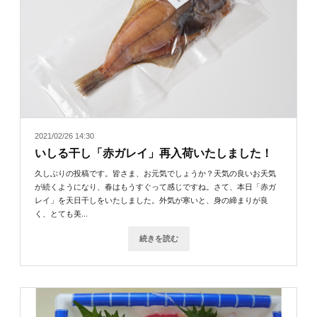
2021/02/26 14:30
いしる干し「赤ガレイ」再入荷いたしました！
久しぶりの投稿です。皆さま、お元気でしょうか？天気の良いお天気
が続くようになり、春はもうすぐって感じですね。さて、本日「赤ガ
レイ」を天日干しをいたしました。外気が寒いと、身の締まりが良
く、とても美...
続きを読む