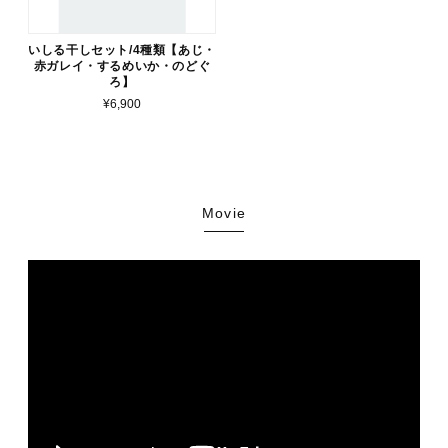
いしる干しセット/4種類【あじ・
赤ガレイ・するめいか・のどぐ
ろ】
¥6,900
Movie