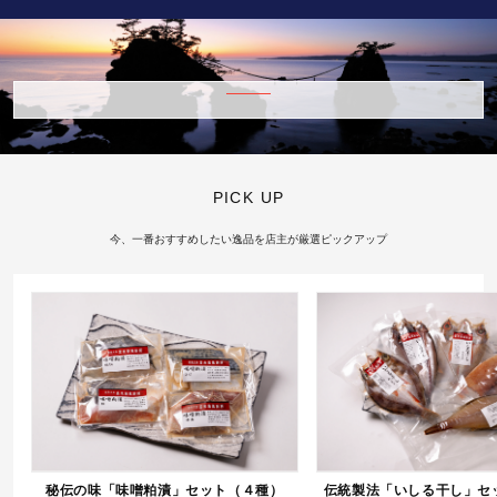
PICK UP
今、一番おすすめしたい逸品を店主が厳選ピックアップ
秘伝の味「味噌粕漬」セット（４種）
伝統製法「いしる干し」セ