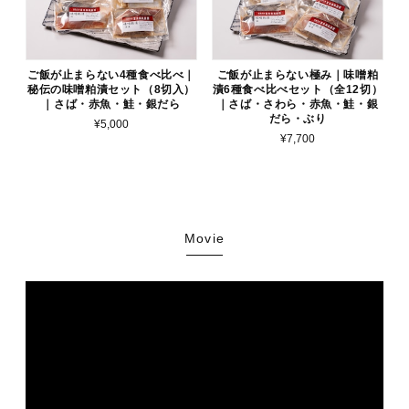
ご飯が止まらない4種食べ比べ｜
ご飯が止まらない極み｜味噌粕
秘伝の味噌粕漬セット（8切入）
漬6種食べ比べセット（全12切）
｜さば・赤魚・鮭・銀だら
｜さば・さわら・赤魚・鮭・銀
だら・ぶり
¥5,000
¥7,700
Movie